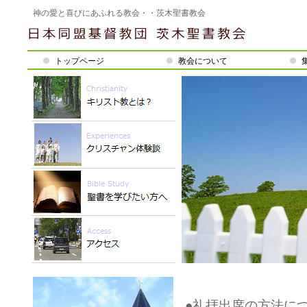
神の愛と喜びにあふれる教会・・茨木聖書教会
トップページ
教会について
●礼拝出席の方法につ