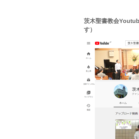
茨木聖書教会Youtu
す）