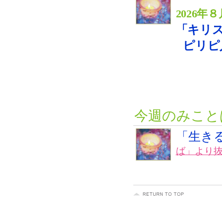
2026
「キリ
ピリピ人への
説教 
今週のみこと
「生き
ば」より