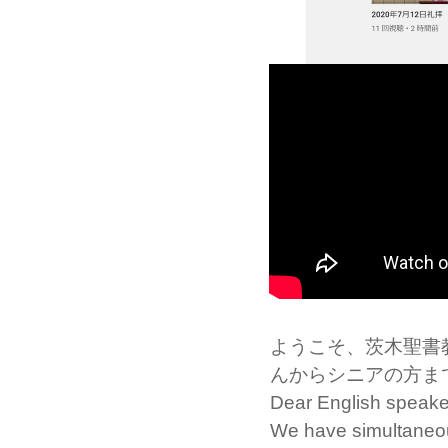
ようこそ、茨木聖書
んからシニアの方ま
Dear English speake
We have simultaneous